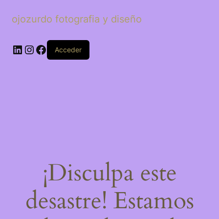
ojozurdo fotografia y diseño
LinkedIn
Instagram
Facebook
Acceder
¡Disculpa este
desastre! Estamos