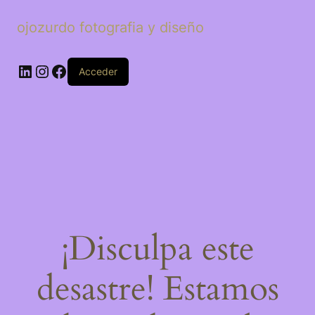
ojozurdo fotografia y diseño
LinkedIn
Instagram
Facebook
Acceder
¡Disculpa este
desastre! Estamos