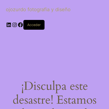
ojozurdo fotografia y diseño
LinkedIn
Instagram
Facebook
Acceder
¡Disculpa este
desastre! Estamos