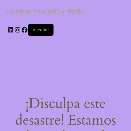
ojozurdo fotografia y diseño
LinkedIn
Instagram
Facebook
Acceder
¡Disculpa este
desastre! Estamos