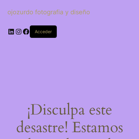
ojozurdo fotografia y diseño
LinkedIn
Instagram
Facebook
Acceder
¡Disculpa este
desastre! Estamos