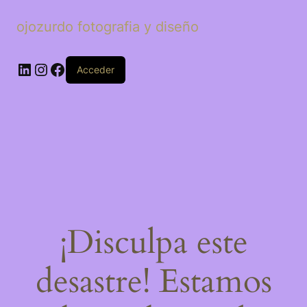
ojozurdo fotografia y diseño
LinkedIn
Instagram
Facebook
Acceder
¡Disculpa este
desastre! Estamos