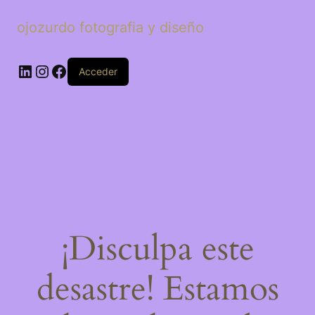
ojozurdo fotografia y diseño
LinkedIn
Instagram
Facebook
Acceder
¡Disculpa este
desastre! Estamos