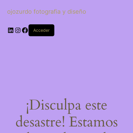
ojozurdo fotografia y diseño
LinkedIn
Instagram
Facebook
Acceder
¡Disculpa este
desastre! Estamos