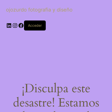
ojozurdo fotografia y diseño
LinkedIn
Instagram
Facebook
Acceder
¡Disculpa este
desastre! Estamos