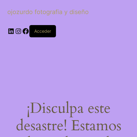
ojozurdo fotografia y diseño
LinkedIn
Instagram
Facebook
Acceder
¡Disculpa este
desastre! Estamos