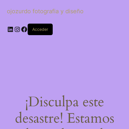
ojozurdo fotografia y diseño
LinkedIn
Instagram
Facebook
Acceder
¡Disculpa este
desastre! Estamos