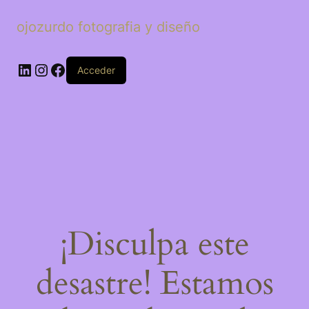
ojozurdo fotografia y diseño
LinkedIn
Instagram
Facebook
Acceder
¡Disculpa este
desastre! Estamos