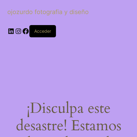
ojozurdo fotografia y diseño
LinkedIn
Instagram
Facebook
Acceder
¡Disculpa este
desastre! Estamos