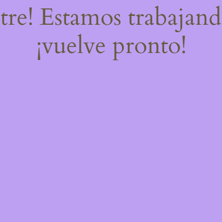
stre! Estamos trabajand
¡vuelve pronto!