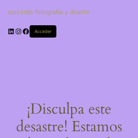
ojozurdo fotografia y diseño
LinkedIn
Instagram
Facebook
Acceder
¡Disculpa este
desastre! Estamos