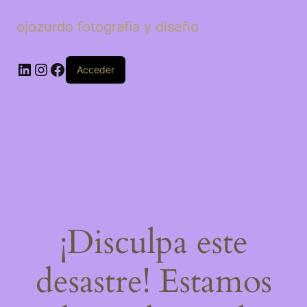
ojozurdo fotografia y diseño
LinkedIn
Instagram
Facebook
Acceder
¡Disculpa este
desastre! Estamos