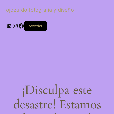
ojozurdo fotografia y diseño
LinkedIn
Instagram
Facebook
Acceder
¡Disculpa este
desastre! Estamos