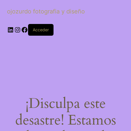
ojozurdo fotografia y diseño
LinkedIn
Instagram
Facebook
Acceder
¡Disculpa este
desastre! Estamos