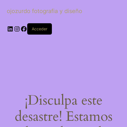
ojozurdo fotografia y diseño
LinkedIn
Instagram
Facebook
Acceder
¡Disculpa este
desastre! Estamos