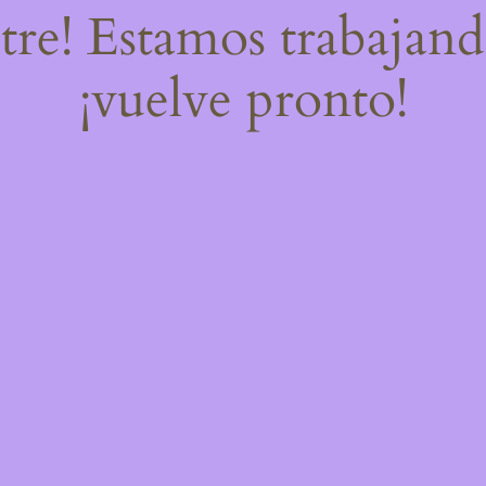
stre! Estamos trabajand
¡vuelve pronto!