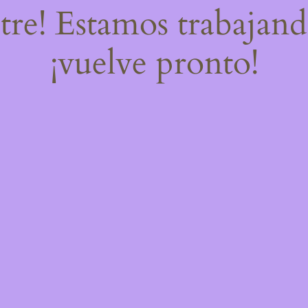
stre! Estamos trabajand
¡vuelve pronto!