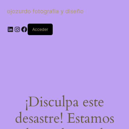
ojozurdo fotografia y diseño
LinkedIn
Instagram
Facebook
Acceder
¡Disculpa este
desastre! Estamos