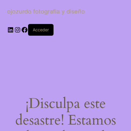
ojozurdo fotografia y diseño
LinkedIn
Instagram
Facebook
Acceder
¡Disculpa este
desastre! Estamos