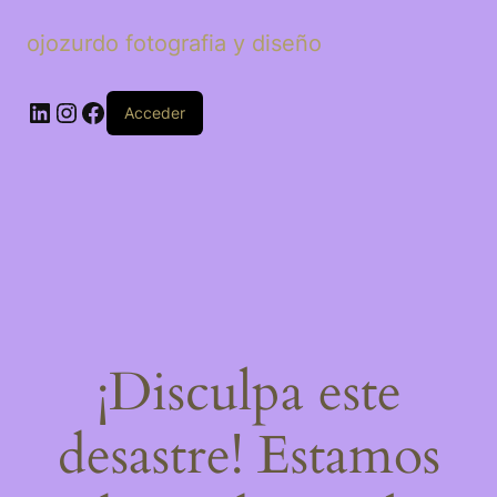
ojozurdo fotografia y diseño
LinkedIn
Instagram
Facebook
Acceder
¡Disculpa este
desastre! Estamos