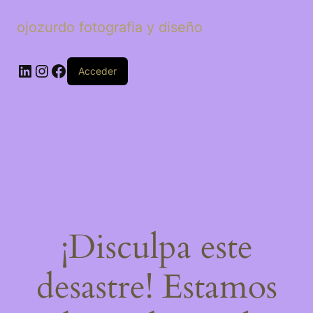
ojozurdo fotografia y diseño
LinkedIn
Instagram
Facebook
Acceder
¡Disculpa este
desastre! Estamos