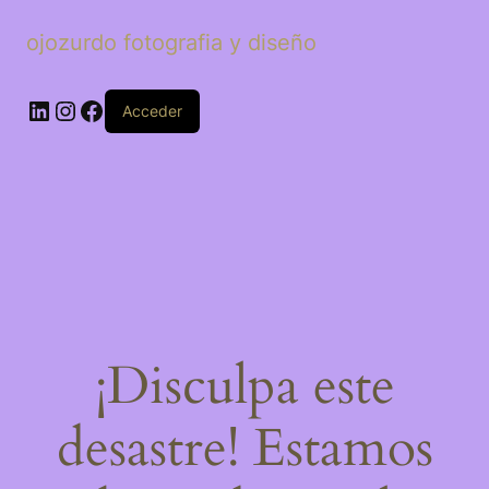
ojozurdo fotografia y diseño
LinkedIn
Instagram
Facebook
Acceder
¡Disculpa este
desastre! Estamos