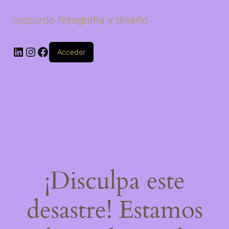
ojozurdo fotografia y diseño
LinkedIn
Instagram
Facebook
Acceder
¡Disculpa este
desastre! Estamos