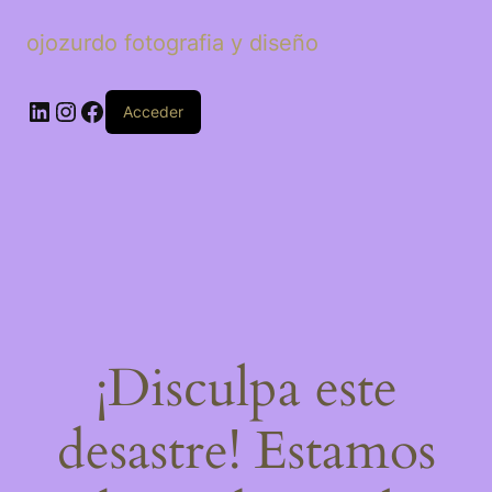
ojozurdo fotografia y diseño
LinkedIn
Instagram
Facebook
Acceder
¡Disculpa este
desastre! Estamos