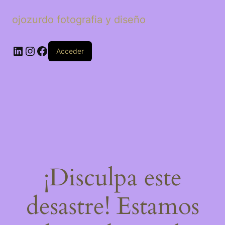
ojozurdo fotografia y diseño
LinkedIn
Instagram
Facebook
Acceder
¡Disculpa este
desastre! Estamos