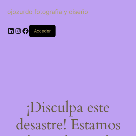
ojozurdo fotografia y diseño
LinkedIn
Instagram
Facebook
Acceder
¡Disculpa este
desastre! Estamos