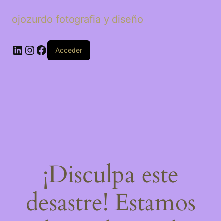
ojozurdo fotografia y diseño
LinkedIn
Instagram
Facebook
Acceder
¡Disculpa este
desastre! Estamos