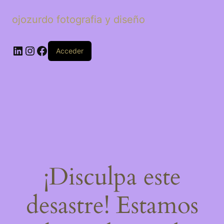
ojozurdo fotografia y diseño
LinkedIn
Instagram
Facebook
Acceder
¡Disculpa este
desastre! Estamos