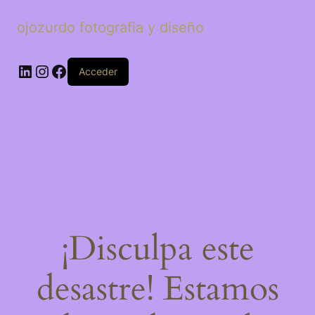
ojozurdo fotografia y diseño
LinkedIn
Instagram
Facebook
Acceder
¡Disculpa este
desastre! Estamos