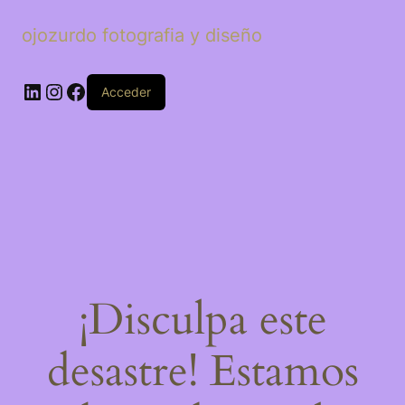
ojozurdo fotografia y diseño
LinkedIn
Instagram
Facebook
Acceder
¡Disculpa este
desastre! Estamos