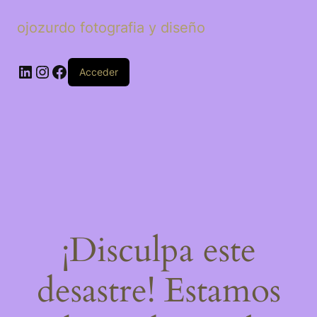
ojozurdo fotografia y diseño
LinkedIn
Instagram
Facebook
Acceder
¡Disculpa este
desastre! Estamos