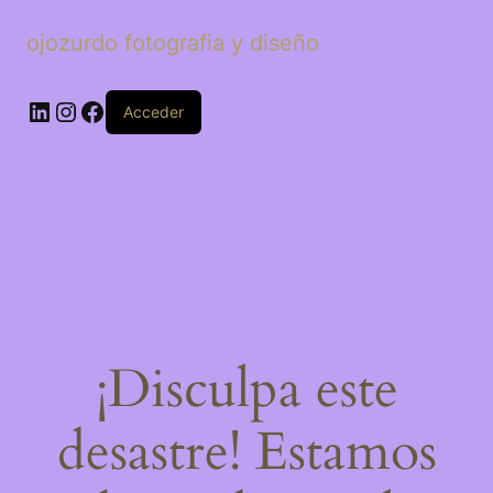
ojozurdo fotografia y diseño
LinkedIn
Instagram
Facebook
Acceder
¡Disculpa este
desastre! Estamos